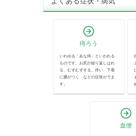
よくある症状・病気
痔ろう
いわゆる「あな痔」といわれる
ものです。お尻が繰り返しはれ
る、むずむずする、痒い、下着
に膿がつく などの症状がでま
す。
血便