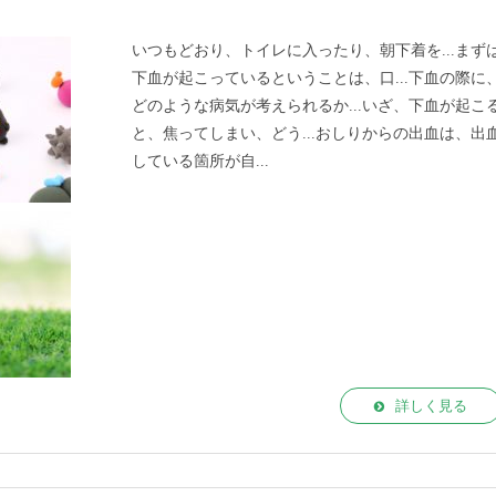
いつもどおり、トイレに入ったり、朝下着を...まず
下血が起こっているということは、口...下血の際に
どのような病気が考えられるか...いざ、下血が起こ
と、焦ってしまい、どう...おしりからの出血は、出
している箇所が自...
詳しく見る