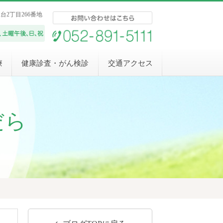
上台2丁目266番地
療
健康診査・がん検診
交通アクセス
だら