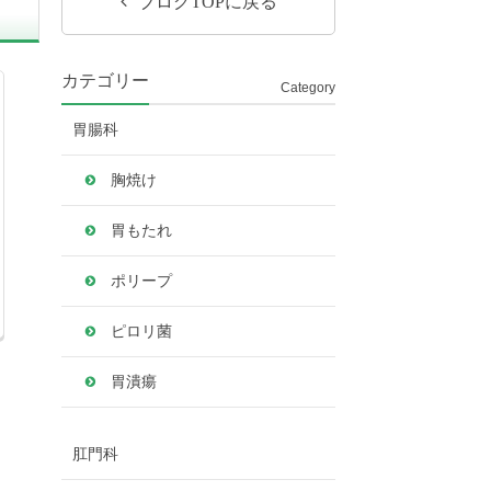
ブログTOPに戻る
カテゴリー
Category
胃腸科
胸焼け
胃もたれ
ポリープ
ピロリ菌
胃潰瘍
肛門科