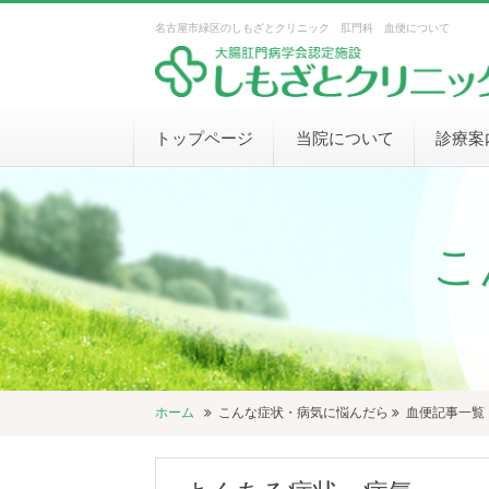
名古屋市緑区のしもざとクリニック 肛門科 血便について
トップページ
当院について
診療案
こ
ホーム
こんな症状・病気に悩んだら
血便記事一覧