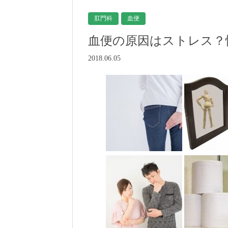
肛門科
血便
血便の原因はストレス？
2018.06.05