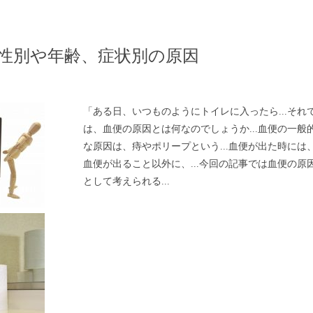
性別や年齢、症状別の原因
「ある日、いつものようにトイレに入ったら...それ
は、血便の原因とは何なのでしょうか...血便の一般
な原因は、痔やポリープという...血便が出た時には
血便が出ること以外に、...今回の記事では血便の原
として考えられる...