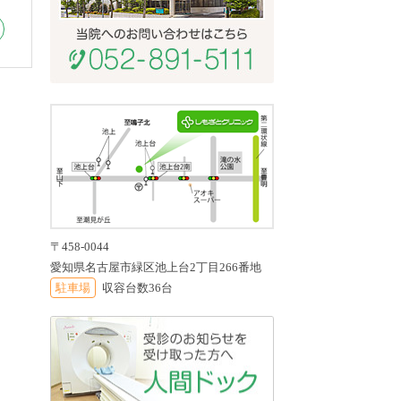
〒458-0044
愛知県名古屋市緑区池上台2丁目266番地
駐車場
収容台数36台